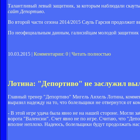
Талантливый левый защитник, за которым наблюдали скауты 
сайт Депортиво
.
Во второй части сезона 2014/2015 Сауль Гарсия продолжит в
По неофициальным данным, галисийцам молодой защитник о
10.03.2015 |
Комментарии: 0
|
Читать полностью
Лотина: "Депортиво" не заслужил вы
Главный тренер "Депортиво" Мигель Анхель Лотина, комменти
выразил надежду на то, что болельщики не отвернутся от к
- В этой игре удача была явно не на нашей стороне. Могли з
ворота "Валенсии". Счет явно не по игре. Считаю, что "Деп
вполне неплохо. Надеюсь, болельщики будут продолжать нас 