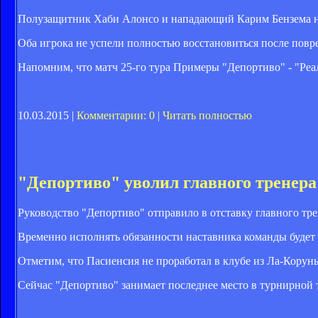
Полузащитник Хаби Алонсо и нападающий Карим Бензема не
Оба игрока не успели полностью восстановиться после повр
Напомним, что матч 25-го тура Примеры "Депортиво" - "Реал"
10.03.2015 |
Комментарии: 0
|
Читать полностью
"Депортиво" уволил главного тренера
Руководство "Депортиво" отправило в отставку главного т
Временно исполнять обязанности наставника команды будет
Отметим, что Пасиенсия не проработал в клубе из Ла-Коруньи
Сейчас "Депортиво" занимает последнее место в турнирной т