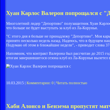
Хуан Карлос Валерон попрощался с "
Многолетний лидер "Депортиво" полузащитник Хуан Карлос В
что больше не будет выступать за клуб из Ла-Коруньи.
"С этого дня я больше не принадлежу "Депортиво". Моя карь
принято несколько недель назад. Надеюсь, что в будущем наш
Подумаю об этом в ближайшие недели", - приводит слова 37
Напомним, что контракт Валерона был рассчитан до 2015 го
итогам завершившегося сезона клуб из Ла-Коруньи вылетел 
10.03.2015 |
Комментарии: 0
|
Читать полностью
Хаби Алонсо и Бензема пропустят мат