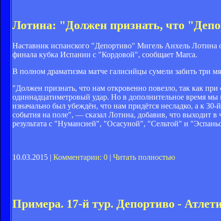
Лотина: "Должен признать, что "Депо
Наставник испанского "Депортиво" Мигель Анхель Лотина од
финала кубка Испании с "Кордовой", сообщает Marca.
В полном драматизма матче галисийцы сумели забить три мяча
"Должен признать, что нам откровенно повезло, так как при 
одиннадцатиметровый удар. Но в дополнительное время мы и
изначально был убеждён, что нам придётся несладко, а к 30
события на поле", — сказал Лотина, добавив, что выходит в
результата с "Нумансией", "Осасуной", "Сельтой" и "Эспань
10.03.2015 |
Комментарии: 0
|
Читать полностью
Примера. 17-й тур. Депортиво - Атлети