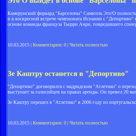
Это'О выйдет в основе "Барселоны" н
Камерунский форвард "Барселоны" Самюэль Это'О полностью 
и в воскресной встрече чемпионата Испании с "Депортиво" в
основе команды француза Тьерри Анри, повредившего спину
10.03.2015 |
Комментарии: 0
|
Читать полностью
Зе Каштру останется в "Депортиво"
"Депортиво" договорился с мадридским "Атлетико" о перехо
выступает за галисийцев на правах аренды. Он провел 20 ма
Зе Каштру перешел в "Атлетико" в 2006 году из португальск
10.03.2015 |
Комментарии: 0
|
Читать полностью