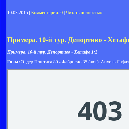
10.03.2015 |
Комментарии: 0
|
Читать полностью
Примера. 10-й тур. Депортиво - Хетафе
Примера. 10-й тур. Депортиво - Хетафе 1:2
Голы:
Элдер Поштига 80 - Фабрисио 35 (авт.), Анхель Лафит