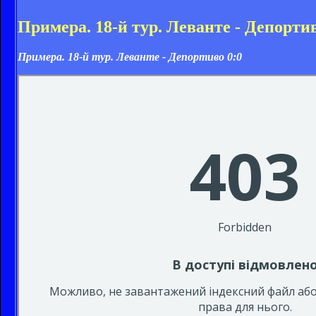
Примера. 18-й тур. Леванте - Депортив
Примера. 18-й тур. Леванте - Депортиво 0:0