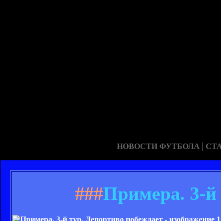
|
НОВОСТИ ФУТБОЛА
СТ
###
Примера. 3-й