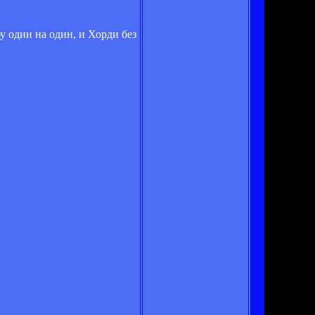
 один на один, и Хорди без