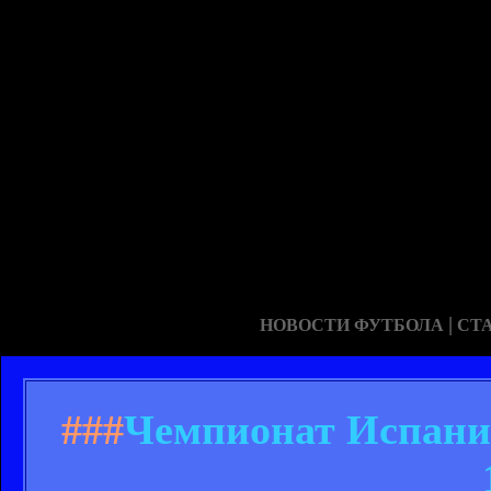
|
НОВОСТИ ФУТБОЛА
СТ
###
Чемпионат Испании