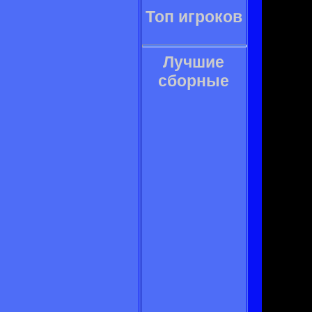
Топ игроков
Лучшие
сборные